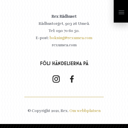
Rex Rådhuset
Rådhustorget, 903 26 Umeå.
Tel: 090 70 60 50.
E-post:
bokning@rexumea.com
rexumea.com
FÖLJ HÄNDELSERNA PÅ
© Copyright 2021, Rex.
Om webbplatsen