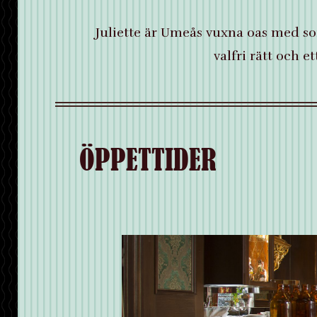
Juliette är Umeås vuxna oas med sof
valfri rätt och 
ÖPPETTIDER