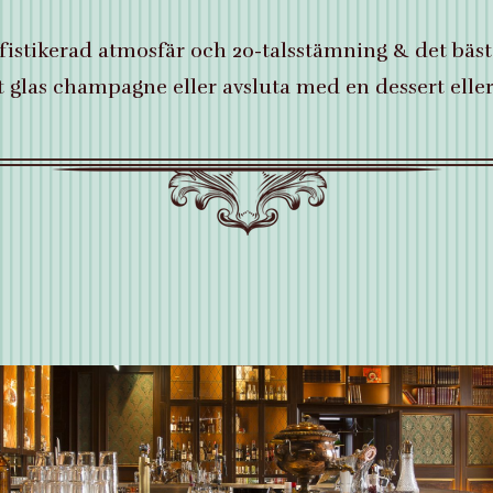
istikerad atmosfär och 20-talsstämning & det bästa
ett glas champagne eller avsluta med en dessert eller