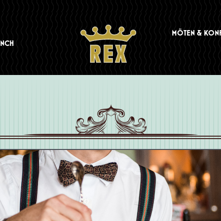
MÖTEN & KON
UNCH