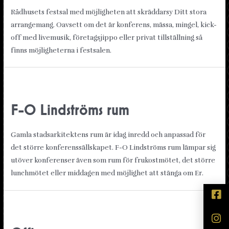
Rådhusets festsal med möjligheten att skräddarsy Ditt stora
arrangemang. Oavsett om det är konferens, mässa, mingel, kick-
off med livemusik, företagsjippo eller privat tillställning så
finns möjligheterna i festsalen.
F-O Lindströms rum
Gamla stadsarkitektens rum är idag inredd och anpassad för
det större konferenssällskapet. F-O Lindströms rum lämpar sig
utöver konferenser även som rum för frukostmötet, det större
lunchmötet eller middagen med möjlighet att stänga om Er.